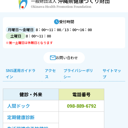
受付時間
月曜日～金曜日
8：00～11：00／13：00～16：00
土曜日
8：00～11：00
※第一土曜日は休館日となります
お問い合わせ
SNS運用ガイドラ
アクセ
プライバシーポリ
サイトマッ
イン
ス
シー
プ
健診・外来
電話番号
人間ドック
098-889-6792
定期健康診断