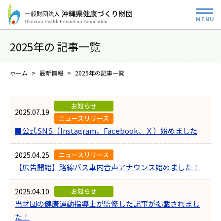
2025年の 記事一覧
ホーム
最新情報
2025年の記事一覧
お知らせ
2025.07.19
ニュースリリース
■公式SNS（Instagram、Facebook、Ｘ）始めました
2025.04.25
ニュースリリース
【広告開始】路線バス車内音声アナウンス始めました！
2025.04.10
お知らせ
当財団の健康運動指導士が監修した記事が掲載されまし
た！